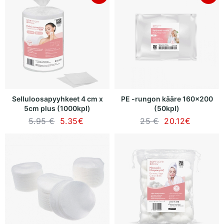
Selluloosapyyhkeet 4 cm x
PE -rungon kääre 160x200
5cm plus (1000kpl)
(50kpl)
5.95 €
5.35
€
25 €
20.12
€