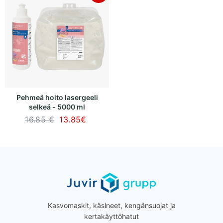
Pehmeä hoito lasergeeli
selkeä - 5000 ml
16.85 €
13.85
€
Kasvomaskit, käsineet, kengänsuojat ja
kertakäyttöhatut